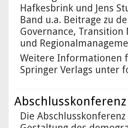
Hafkesbrink und Jens St
Band u.a. Beitrage zu 
Governance, Transitio
und Regionalmanageme
Weitere Informationen f
Springer Verlags unter
Abschlusskonferen
Die Abschlusskonferen
Gestaltung des demogra