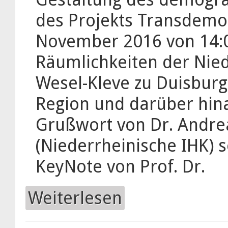
des Projekts Transdemo
November 2016 von 14:0
Räumlichkeiten der Nied
Wesel-Kleve zu Duisburg 
Region und darüber hi
Grußwort von Dr. Andre
(Niederrheinische IHK) 
KeyNote von Prof. Dr.
Weiterlesen
über Abschlusskonferenz Transd