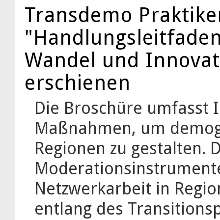
Transdemo Praktike
"Handlungsleitfade
Wandel und Innovati
erschienen
Die Broschüre umfasst 
Maßnahmen, um demogr
Regionen zu gestalten. 
Moderationsinstrumente
Netzwerkarbeit in Regio
entlang des Transitions