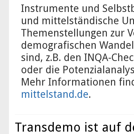
Instrumente und Selbst
und mittelständische U
Themenstellungen zur V
demografischen Wandel
sind, z.B. den INQA-Ch
oder die Potenzialanalys
Mehr Informationen fin
mittelstand.de
.
Transdemo ist auf d