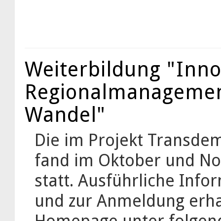
Weiterbildung "Inno
Regionalmanagemen
Wandel"
Die im Projekt Transdem
fand im Oktober und No
statt. Ausführliche Inf
und zur Anmeldung erha
Homepage unter folgen